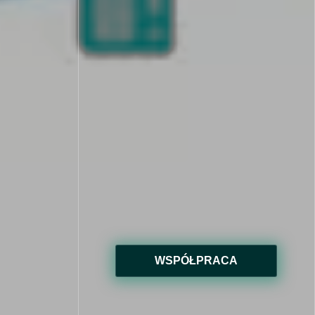
WSPÓŁPRACA