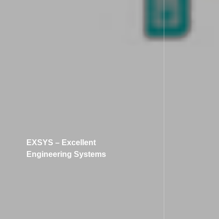
EXSYS – Excellent
Engineering Systems