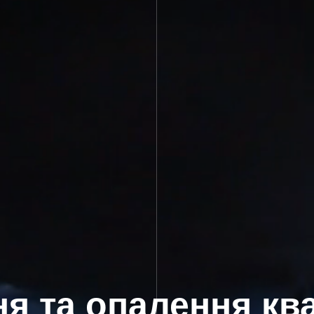
я та опалення кв