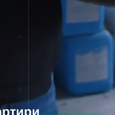
артири