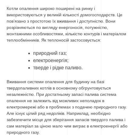
Котли опалення широко поширені на ринку і
використовуються у великій кількості домогосподарств. Це
пов’язано з простотою їх вживання і доступністю. Вони
розрізняються по вигляду енергоносія, потужністю,
монтажними особливостями, кількістю контурів і матеріалом
теплообмінників. Як теплоносій застосовується:
природний газ;
електроенергія;
тверде і рідке паливо.
Вживання системи опалення для будинку на базі
твердопаливних котлів в основному обгрунтовується
незалежністю. При достатньому запасі палива система
опалення не залежить від можливих неполадок в
електромережі або в проблемах з подачею природного газу.
Але існує цілий ряд недоліків. Наприклад, необхідно
забезпечити місце для зберігання запасів твердого палива і
сам матеріал за ціною мало чим виграє в електроенергії або
природного газу.