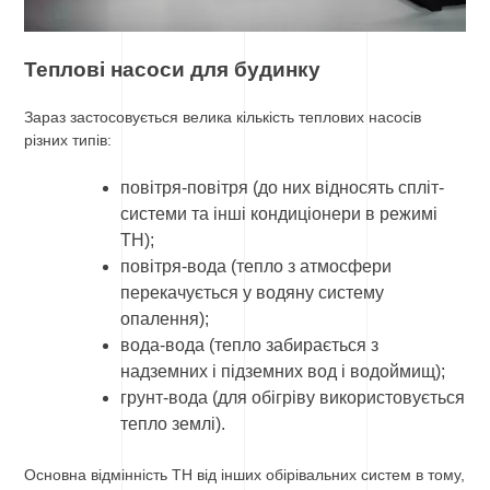
Теплові насоси для будинку
Зараз застосовується велика кількість теплових насосів
різних типів:
повітря-повітря (до них відносять спліт-
системи та інші кондиціонери в режимі
ТН);
повітря-вода (тепло з атмосфери
перекачується у водяну систему
опалення);
вода-вода (тепло забирається з
надземних і підземних вод і водоймищ);
грунт-вода (для обігріву використовується
тепло землі).
Основна відмінність ТН від інших обірівальних систем в тому,