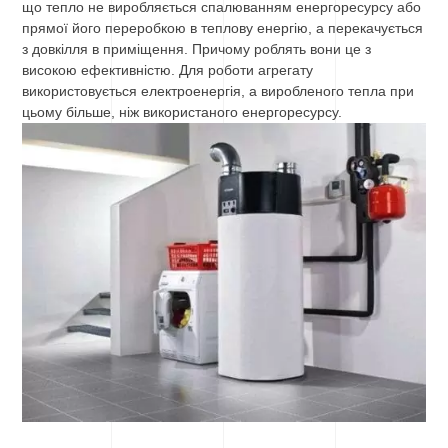
що тепло не виробляється спалюванням енергоресурсу або
прямої його переробкою в теплову енергію, а перекачується
з довкілля в приміщення. Причому роблять вони це з
високою ефективністю. Для роботи агрегату
використовується електроенергія, а виробленого тепла при
цьому більше, ніж використаного енергоресурсу.