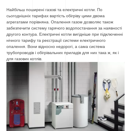
Найбільш поширені газові та електричні котли. По
сьогоднішніх тарифах вартість обігріву цими двома
агрегатами порівняна. Опалення газом дозволяє також
забезпечити систему гарячого водопостачання за наявності
другого контура. Електричні котли вигідніше при підключенні
нічного тарифу та реєстрації системи електричного
опалення. Вони відносно недорогі, а сама система
трубопроводів і обігрівальних приладів для них така ж, як і
для газових котлів.