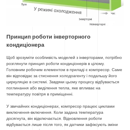
Принцип роботи інверторного
кондиціонера
Щоб зрозуміти особливість моделей з інверторами, потрібно
розглянути принцип роботи кондиціонерів в цілому.
Головним робочим елементом в приладі є компресор. Саме
він відповідає за стиснення холодоагенту і подальшу його
циркуляцію в системі. Завдяки цьому процесу відбувається
поглинання або виділення тепла, яке впливає на
температуру повітря в приміщенні.
У звичайних кондиціонерах, компресор працює циклами
виключення-включення. Коли задана температура
досягнута, він відключається. Відновлення роботи
відбувається лише після того, як датчики зафіксують зміни