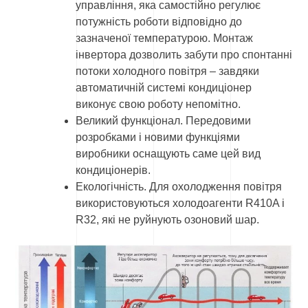
управління, яка самостійно регулює
потужність роботи відповідно до
зазначеної температурою. Монтаж
інвертора дозволить забути про спонтанні
потоки холодного повітря – завдяки
автоматичній системі кондиціонер
виконує свою роботу непомітно.
Великий функціонал. Передовими
розробками і новими функціями
виробники оснащують саме цей вид
кондиціонерів.
Екологічність. Для охолодження повітря
використовуються холодоагенти R410A і
R32, які не руйнують озоновий шар.