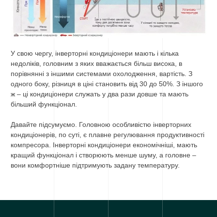
У свою чергу, інверторні кондиціонери мають і кілька
недоліків, головним з яких вважається більш висока, в
порівнянні з іншими системами охолодження, вартість. З
одного боку, різниця в ціні становить від 30 до 50%. З іншого
ж – ці кондиціонери служать у два рази довше та мають
більший функціонал.
Давайте підсумуємо. Головною особливістю інверторних
кондиціонерів, по суті, є плавне регулювання продуктивності
компресора. Інверторні кондиціонери економічніші, мають
кращий функціонал і створюють менше шуму, а головне –
вони комфортніше підтримують задану температуру.