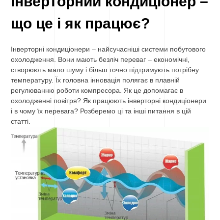
Інверторний кондиціонер –
що це і як працює?
Інверторні кондиціонери – найсучасніші системи побутового
охолодження. Вони мають безліч переваг – економічні,
створюють мало шуму і більш точно підтримують потрібну
температуру. Їх головна інновація полягає в плавній
регулюванню роботи компресора. Як це допомагає в
охолодженні повітря? Як працюють інверторні кондиціонери
і в чому їх перевага? Розберемо ці та інші питання в цій
статті.