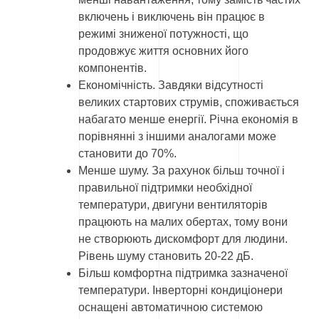
включень і виключень він працює в
режимі зниженої потужності, що
продовжує життя основних його
компонентів.
Економічність. Завдяки відсутності
великих стартових струмів, споживається
набагато менше енергії. Річна економія в
порівнянні з іншими аналогами може
становити до 70%.
Менше шуму. За рахунок більш точної і
правильної підтримки необхідної
температури, двигуни вентиляторів
працюють на малих обертах, тому вони
не створюють дискомфорт для людини.
Рівень шуму становить 20-22 дБ.
Більш комфортна підтримка зазначеної
температури. Інверторні кондиціонери
оснащені автоматичною системою