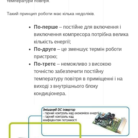
температури повітря.
Такий принцип роботи має кілька недоліків.
По-перше
– постійне для включення і
виключення компресора потрібна велика
кількість енергії;
По-друге
– це зменшує термін роботи
пристрою;
По-третє
– неможливо з високою
точністю забезпечити постійну
температуру повітря в приміщенні і на
виході з внутрішнього блоку
кондиціонера.