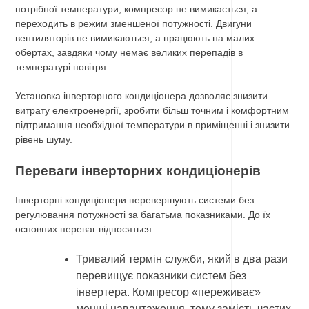
потрібної температури, компресор не вимикається, а
переходить в режим зменшеної потужності. Двигуни
вентиляторів не вимикаються, а працюють на малих
обертах, завдяки чому немає великих перепадів в
температурі повітря.
Установка інверторного кондиціонера дозволяє знизити
витрату електроенергії, зробити більш точним і комфортним
підтримання необхідної температури в приміщенні і знизити
рівень шуму.
Переваги інверторних кондиціонерів
Інверторні кондиціонери перевершують системи без
регулювання потужності за багатьма показниками. До їх
основних переваг відносяться:
Тривалий термін служби, який в два рази
перевищує показники систем без
інвертера. Компресор «переживає»
менші навантаження, тому замість частих