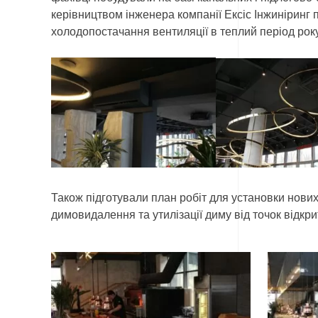
керівництвом інженера компанії Ексіс Інжиніринг
холодопостачання вентиляції в теплий період року
Також підготували план робіт для установки нових
димовидалення та утилізації диму від точок відкрит