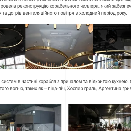
 провела реконструкцію корабельного чиллера, який забезпе
 та догрів вентиляційного повітря в холодний період року.
 систем в частині корабля з причалом та відкритою кухнею.
ого вогню, таких як – піца-піч, Хоспер гриль, Аргентина гри