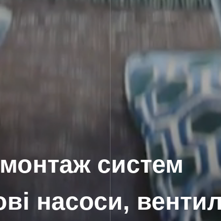
 монтаж систем
ві насоси, вентил