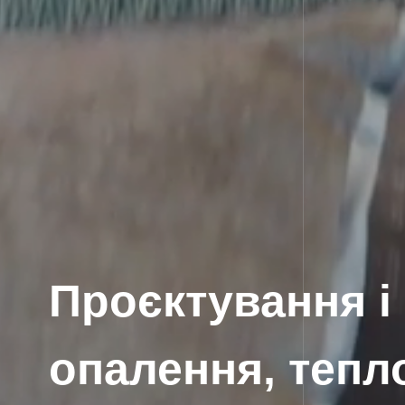
Проєктування і
опалення, тепло