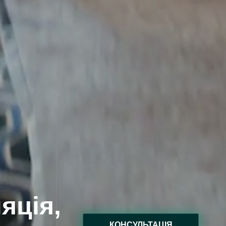
яція,
КОНСУЛЬТАЦІЯ