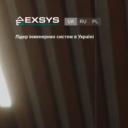
Skip
to
content
UA
RU
PL
Лідер інженерних систем в Україні